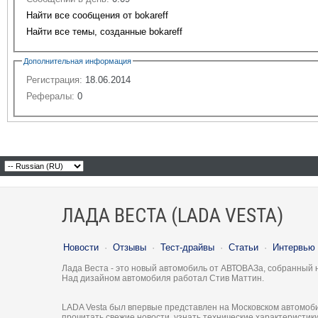
Найти все сообщения от bokareff
Найти все темы, созданные bokareff
Дополнительная информация
Регистрация:
18.06.2014
Рефералы:
0
ЛАДА ВЕСТА (LADA VESTA)
Новости
·
Отзывы
·
Тест-драйвы
·
Статьи
·
Интервью
Лада Веста - это новый автомобиль от АВТОВАЗа, собранный 
Над дизайном автомобиля работал Стив Маттин.
LADA Vesta был впервые представлен на Московском автомоби
прочитать свежие новости, узнать технические характеристи