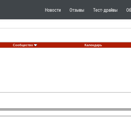
Новости
Отзывы
Тест-драйвы
О
Сообщество
Календарь