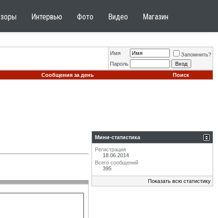
бзоры
Интервью
Фото
Видео
Магазин
Имя
Запомнить?
Пароль
Сообщения за день
Поиск
Мини-статистика
Регистрация
18.06.2014
Всего сообщений
395
Показать всю статистику