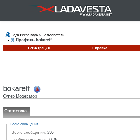
Лада Веста Клуб
>
Пользователи
Профиль bokareff
Регистрация
Справка
bokareff
Супер Модератор
Статистика
Всего сообщений
Всего сообщений:
395
Сообщений в день:
0.09