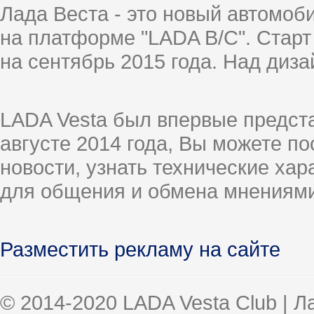
Лада Веста - это новый автомо
на платформе "LADA B/C". Старт
на сентябрь 2015 года. Над диз
LADA Vesta был впервые предст
августе 2014 года, Вы можете п
новости, узнать технические ха
для общения и обмена мнениями
Разместить рекламу на сайте
© 2014-2020 LADA Vesta Club | 