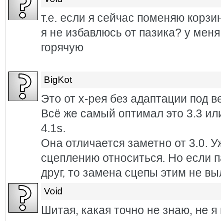
т.е. если я сейчас поменяю корзи
я не избавлюсь от пазика? у меня
горячую
BigKot
Это от х-рея без адаптации под ве
Всё же самый оптимал это 3.3 и
4.1s.
Она отличается заметно от 3.0. 
сцеплению относиться. Но если 
друг, то замена сцепы этим не вы
Void
Шитая, какая точно не знаю, не 