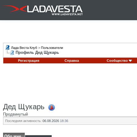
Лада Веста Клуб
>
Пользователи
Профиль Дед Щукарь
Регистрация
Справка
Сообщество
Дед Щукарь
Продвинутый
Последняя активность:
06.08.2026
18:36
Обо мне