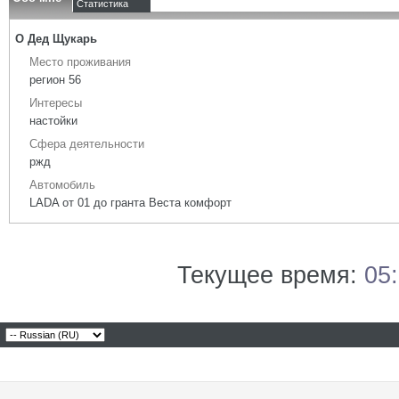
Статистика
О Дед Щукарь
Место проживания
регион 56
Интересы
настойки
Сфера деятельности
ржд
Автомобиль
LADA от 01 до гранта Веста комфорт
Текущее время:
05