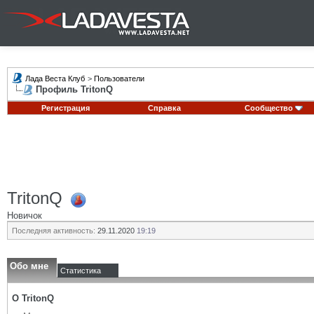
Лада Веста Клуб
>
Пользователи
Профиль TritonQ
Регистрация
Справка
Сообщество
TritonQ
Новичок
Последняя активность:
29.11.2020
19:19
Обо мне
Статистика
О TritonQ