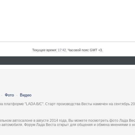
Текущее время:
17:42
. Часовой пояс GMT +3.
·
Фото
·
Видео
на платформе "LADA B/C". Старт производства Весты намечен на сентябрь 20
льном автосалоне в августе 2014 года, Вы можете посмотреть фото Лада Вес
ки автомобиля. Форум Лада Веста открыт для общения и обмена мнениями о 