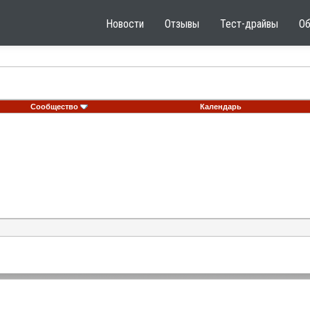
Новости
Отзывы
Тест-драйвы
О
Сообщество
Календарь