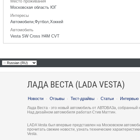
Место проживания
Московская область ЮГ
Интересы
Автомобили,Футбол,Хоккей
Автомобиль
Vesta SW Cross H4M CVT
ЛАДА ВЕСТА (LADA VESTA)
Новости
·
Отзывы
·
Тест-драйвы
·
Статьи
·
Интервью
Лада Веста - это новый автомобиль от АВТОВАЗа, собранный 
Над дизайном автомобиля работал Стив Маттин.
LADA Vesta был впервые представлен на Московском автомоби
прочитать свежие новости, узнать технические характеристи
Vesta.