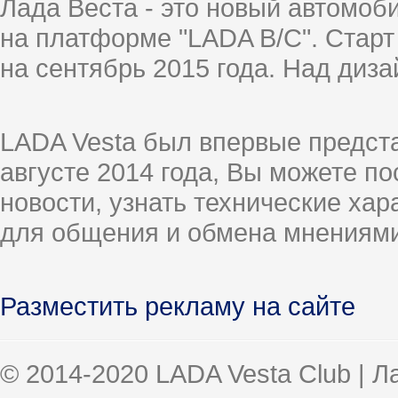
Лада Веста - это новый автомо
на платформе "LADA B/C". Старт
на сентябрь 2015 года. Над диз
LADA Vesta был впервые предст
августе 2014 года, Вы можете п
новости, узнать технические ха
для общения и обмена мнениями
Разместить рекламу на сайте
© 2014-2020 LADA Vesta Club | 