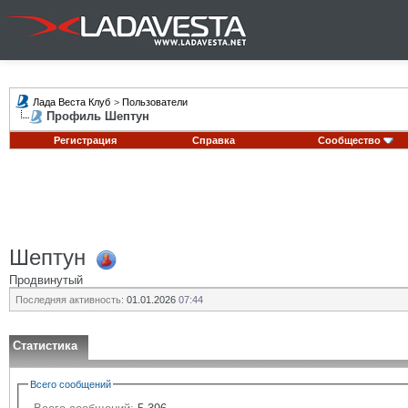
Лада Веста Клуб
>
Пользователи
Профиль Шептун
Регистрация
Справка
Сообщество
Шептун
Продвинутый
Последняя активность:
01.01.2026
07:44
Статистика
Всего сообщений