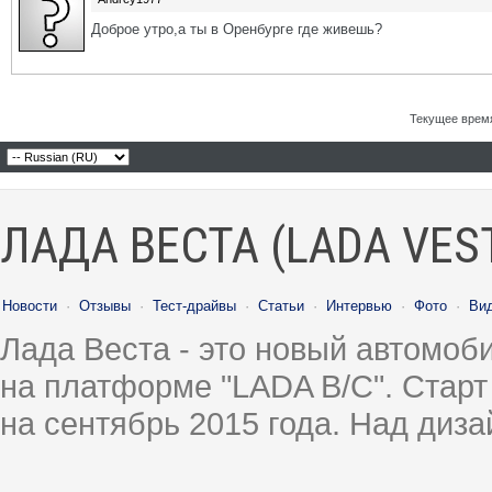
Доброе утро,а ты в Оренбурге где живешь?
Текущее врем
ЛАДА ВЕСТА (LADA VES
Новости
·
Отзывы
·
Тест-драйвы
·
Статьи
·
Интервью
·
Фото
·
Ви
Лада Веста - это новый автомо
на платформе "LADA B/C". Старт
на сентябрь 2015 года. Над диз