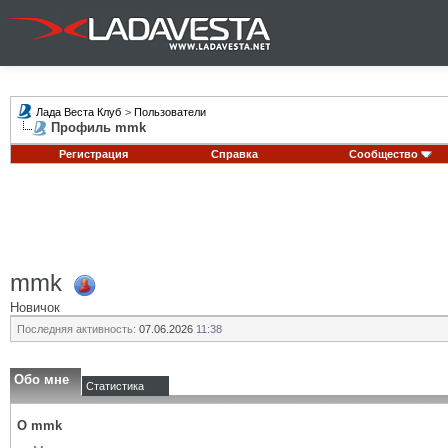
Лада Веста Клуб
>
Пользователи
Профиль mmk
Регистрация
Справка
Сообщество
mmk
Новичок
Последняя активность:
07.06.2026
11:38
Обо мне
Статистика
О mmk