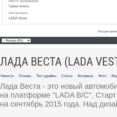
Место проживания
Севастополь
Автомобиль
LADA Vesta
Текущее врем
ЛАДА ВЕСТА (LADA VES
Новости
·
Отзывы
·
Тест-драйвы
·
Статьи
·
Интервью
·
Фото
·
Ви
Лада Веста - это новый автомо
на платформе "LADA B/C". Старт
на сентябрь 2015 года. Над диз