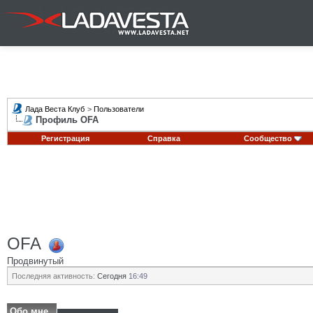
Лада Веста Клуб
>
Пользователи
Профиль OFA
Регистрация
Справка
Сообщество
OFA
Продвинутый
Последняя активность:
Сегодня
16:49
Обо мне