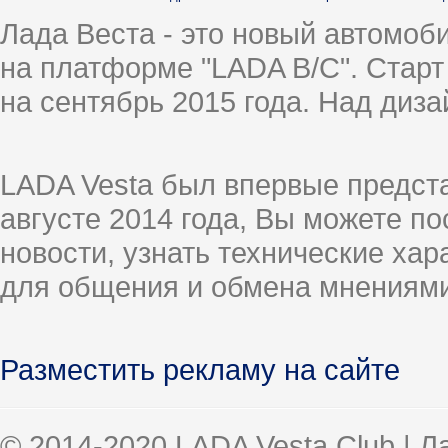
Лада Веста - это новый автомо
на платформе "LADA B/C". Старт
на сентябрь 2015 года. Над диз
LADA Vesta был впервые предст
августе 2014 года, Вы можете п
новости, узнать технические ха
для общения и обмена мнениями
Разместить рекламу на сайте
© 2014-2020 LADA Vesta Club | 