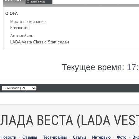
Статистика
О OFA
Место проживания
Казахстан
Автомобиль
LADA Vesta Classic Start седан
Текущее время:
17
ЛАДА ВЕСТА (LADA VES
Новости
·
Отзывы
·
Тест-драйвы
·
Статьи
·
Интервью
·
Фото
·
Ви