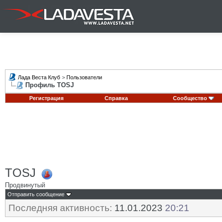
Лада Веста Клуб
>
Пользователи
Профиль TOSJ
Регистрация
Справка
Сообщество
TOSJ
Продвинутый
Отправить сообщение
Последняя активность:
11.01.2023
20:21