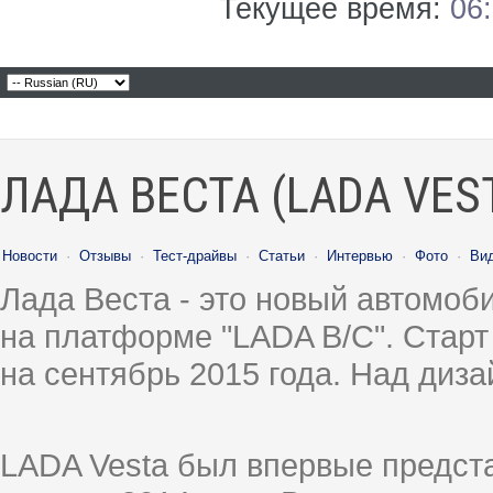
Текущее время:
06
ЛАДА ВЕСТА (LADA VES
Новости
·
Отзывы
·
Тест-драйвы
·
Статьи
·
Интервью
·
Фото
·
Ви
Лада Веста - это новый автомо
на платформе "LADA B/C". Старт
на сентябрь 2015 года. Над диз
LADA Vesta был впервые предст