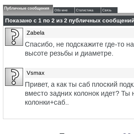
Публичные сообщения
Обо мне
Статистика
Связь
Показано с 1 по
2
из
2
публичных сообщени
Zabela
Спасибо, не подскажите где-то н
высоте резьбы и диаметре.
Vsmax
Привет, а как ты саб плоский подк
вместо задних колонок идет? Ты н
колонки+саб..