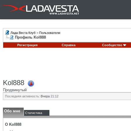
Лада Веста Клуб
>
Пользователи
Профиль Kol888
Регистрация
Справка
Сообщество
Kol888
Продвинутый
Последняя активность:
Вчера
21:12
Обо мне
Статистика
О Kol888