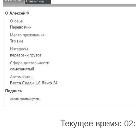
Статистика
О АлексейФ
О себе
Перевозчик
Место проживания
Тихвин
Интересы
перевозки грузов
Сфера деятельности
самозанятый
Автомобиль
Веста Седан 1,6 Лайф 24
Подпись
Акела промахнулся!
Текущее время:
02