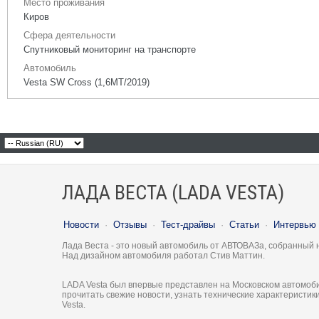
Место проживания
Киров
Сфера деятельности
Спутниковый мониторинг на транспорте
Автомобиль
Vesta SW Cross (1,6МТ/2019)
ЛАДА ВЕСТА (LADA VESTA)
Новости
·
Отзывы
·
Тест-драйвы
·
Статьи
·
Интервью
Лада Веста - это новый автомобиль от АВТОВАЗа, собранный 
Над дизайном автомобиля работал Стив Маттин.
LADA Vesta был впервые представлен на Московском автомоби
прочитать свежие новости, узнать технические характеристи
Vesta.