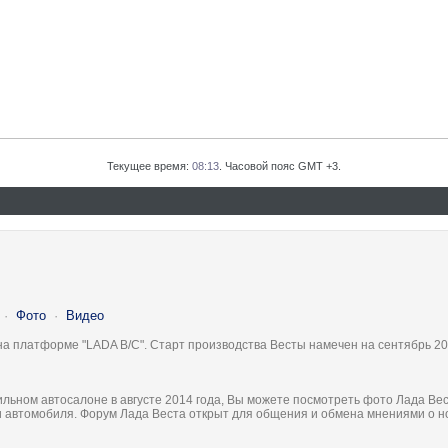
Текущее время:
08:13
. Часовой пояс GMT +3.
·
Фото
·
Видео
на платформе "LADA B/C". Старт производства Весты намечен на сентябрь 20
льном автосалоне в августе 2014 года, Вы можете посмотреть фото Лада Вес
ки автомобиля. Форум Лада Веста открыт для общения и обмена мнениями о 