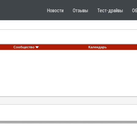
Новости
Отзывы
Тест-драйвы
О
Сообщество
Календарь