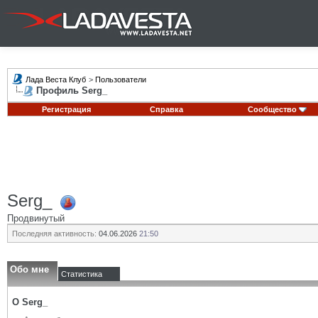
Лада Веста Клуб
>
Пользователи
Профиль Serg_
Регистрация
Справка
Сообщество
Serg_
Продвинутый
Последняя активность:
04.06.2026
21:50
Обо мне
Статистика
О Serg_