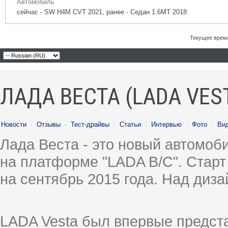
Автомобиль
сейчас - SW H4M CVT 2021, ранее - Седан 1.6МТ 2018
Текущее врем
ЛАДА ВЕСТА (LADA VES
Новости
·
Отзывы
·
Тест-драйвы
·
Статьи
·
Интервью
·
Фото
·
Ви
Лада Веста - это новый автомо
на платформе "LADA B/C". Старт
на сентябрь 2015 года. Над диз
LADA Vesta был впервые предст