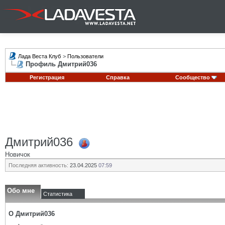
Лада Веста Клуб
>
Пользователи
Профиль Дмитрий036
Регистрация
Справка
Сообщество
Дмитрий036
Новичок
Последняя активность:
23.04.2025
07:59
Обо мне
Статистика
О Дмитрий036