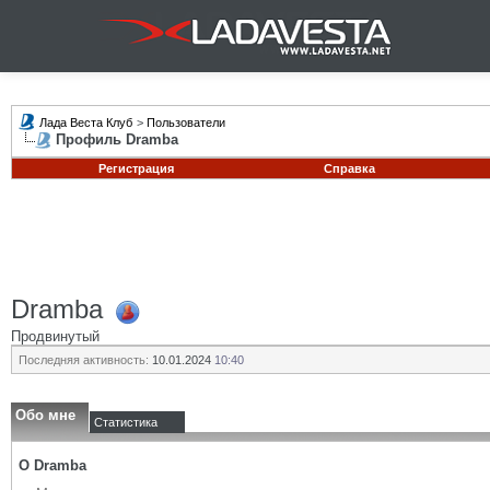
Лада Веста Клуб
>
Пользователи
Профиль Dramba
Регистрация
Справка
Dramba
Продвинутый
Последняя активность:
10.01.2024
10:40
Обо мне
Статистика
О Dramba