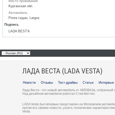
Место проживания
Курганская обл.
Автомобиль
Priora седан, Largus
Подпись
LADA ВЕSТ'А
ЛАДА ВЕСТА (LADA VESTA)
Новости
·
Отзывы
·
Тест-драйвы
·
Статьи
·
Интервью
Лада Веста - это новый автомобиль от АВТОВАЗа, собранный 
Над дизайном автомобиля работал Стив Маттин.
LADA Vesta был впервые представлен на Московском автомоби
прочитать свежие новости, узнать технические характеристи
Vesta.