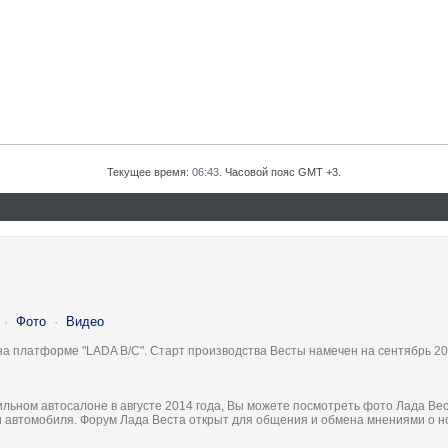
Текущее время:
06:43
. Часовой пояс GMT +3.
·
Фото
·
Видео
на платформе "LADA B/C". Старт производства Весты намечен на сентябрь 20
льном автосалоне в августе 2014 года, Вы можете посмотреть фото Лада Вес
ки автомобиля. Форум Лада Веста открыт для общения и обмена мнениями о 