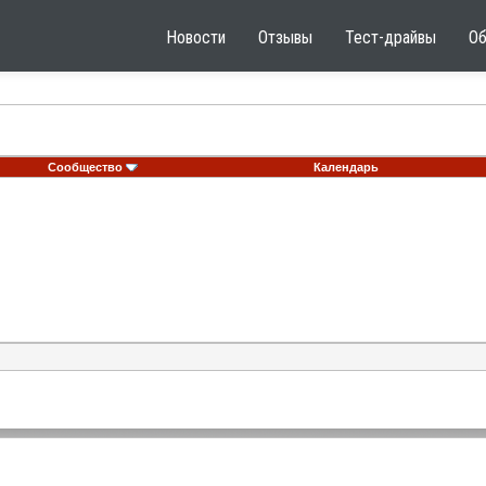
Новости
Отзывы
Тест-драйвы
О
Сообщество
Календарь