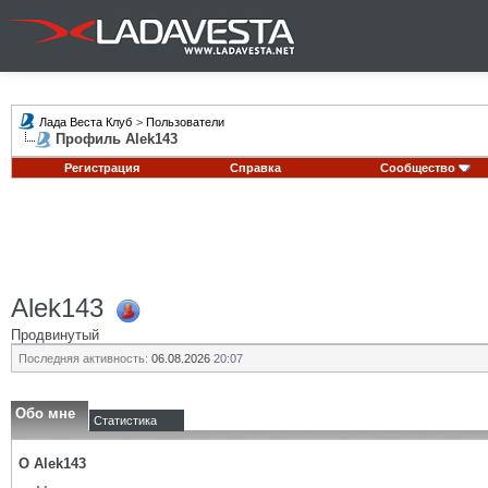
Лада Веста Клуб
>
Пользователи
Профиль Alek143
Регистрация
Справка
Сообщество
Alek143
Продвинутый
Последняя активность:
06.08.2026
20:07
Обо мне
Статистика
О Alek143