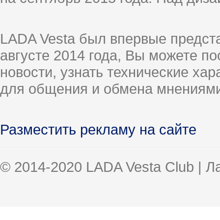
LADA Vesta был впервые предст
августе 2014 года, Вы можете п
новости, узнать технические ха
для общения и обмена мнениями
Разместить рекламу на сайте
© 2014-2020 LADA Vesta Club | 