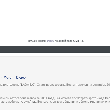
Текущее время:
08:56
. Часовой пояс GMT +3.
·
Фото
·
Видео
на платформе "LADA B/C". Старт производства Весты намечен на сентябрь 20
льном автосалоне в августе 2014 года, Вы можете посмотреть фото Лада Вес
ки автомобиля. Форум Лада Веста открыт для общения и обмена мнениями о 