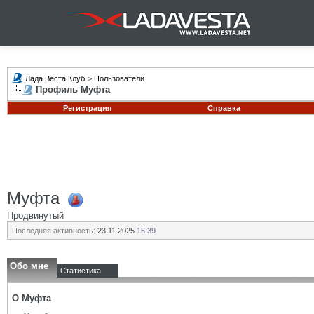
Лада Веста Клуб
>
Пользователи
Профиль Муфта
Регистрация
Справка
Муфта
Продвинутый
Последняя активность:
23.11.2025
16:39
Обо мне
Статистика
О Муфта