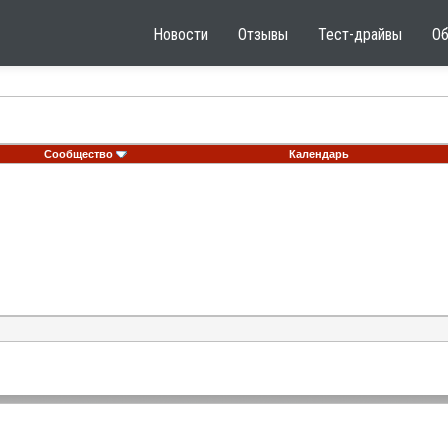
Новости
Отзывы
Тест-драйвы
О
Сообщество
Календарь