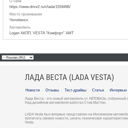
О себе
https://www.drive2.ru/r/lada/1559496/
Место проживания
Челябинск
Автомобиль
Logan АКПП, VESTA "Комфорт" АМТ
ЛАДА ВЕСТА (LADA VESTA)
Новости
·
Отзывы
·
Тест-драйвы
·
Статьи
·
Интервью
Лада Веста - это новый автомобиль от АВТОВАЗа, собранный 
Над дизайном автомобиля работал Стив Маттин.
LADA Vesta был впервые представлен на Московском автомоби
прочитать свежие новости, узнать технические характеристи
Vesta.