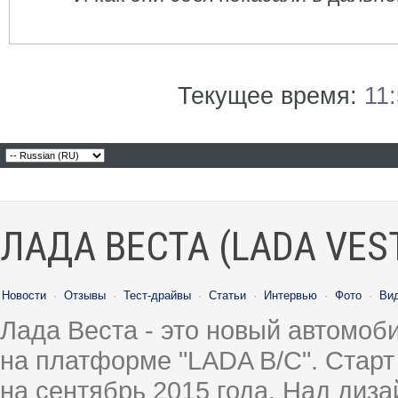
Текущее время:
11
ЛАДА ВЕСТА (LADA VES
Новости
·
Отзывы
·
Тест-драйвы
·
Статьи
·
Интервью
·
Фото
·
Ви
Лада Веста - это новый автомо
на платформе "LADA B/C". Старт
на сентябрь 2015 года. Над диз