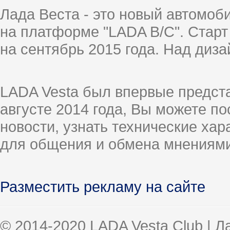
Лада Веста - это новый автомо
на платформе "LADA B/C". Старт
на сентябрь 2015 года. Над диз
LADA Vesta был впервые предст
августе 2014 года, Вы можете п
новости, узнать технические ха
для общения и обмена мнениями
Разместить рекламу на сайте
© 2014-2020 LADA Vesta Club | 