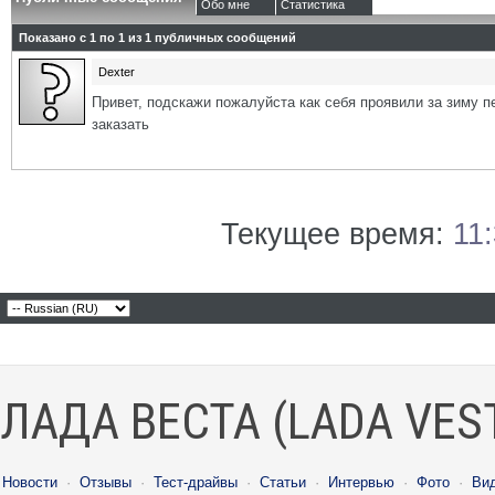
Обо мне
Статистика
Показано с 1 по
1
из
1
публичных сообщений
Dexter
Привет, подскажи пожалуйста как себя проявили за зиму п
заказать
Текущее время:
11
ЛАДА ВЕСТА (LADA VES
Новости
·
Отзывы
·
Тест-драйвы
·
Статьи
·
Интервью
·
Фото
·
Ви