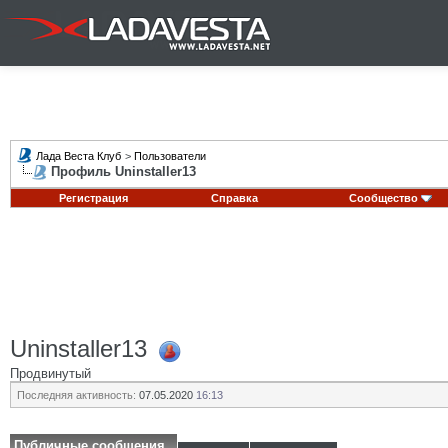
Лада Веста Клуб
>
Пользователи
Профиль Uninstaller13
Регистрация
Справка
Сообщество
Uninstaller13
Продвинутый
Последняя активность:
07.05.2020
16:13
Публичные сообщения