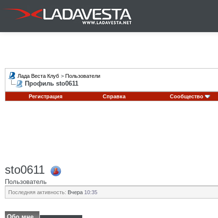
Лада Веста Клуб
>
Пользователи
Профиль sto0611
Регистрация
Справка
Сообщество
sto0611
Пользователь
Последняя активность:
Вчера
10:35
Обо мне