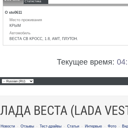
Статистика
О sto0611
Место проживания
КРЫМ
Автомобиль
ВЕСТА СВ КРОСС, 1.8, АМТ, ПЛУТОН.
Текущее время:
04
ЛАДА ВЕСТА (LADA VES
Новости
·
Отзывы
·
Тест-драйвы
·
Статьи
·
Интервью
·
Фото
·
Ви