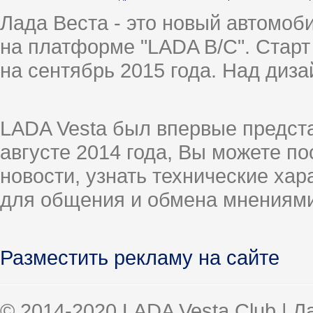
Лада Веста - это новый автомо
на платформе "LADA B/C". Старт
на сентябрь 2015 года. Над диз
LADA Vesta был впервые предст
августе 2014 года, Вы можете п
новости, узнать технические ха
для общения и обмена мнениями
Разместить рекламу на сайте
© 2014-2020 LADA Vesta Club | 