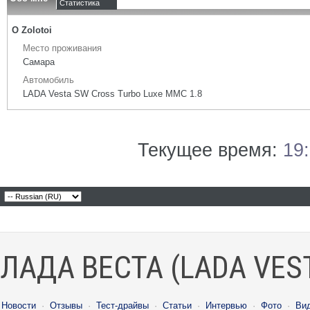
Статистика
О Zolotoi
Место проживания
Cамара
Автомобиль
LADA Vesta SW Сross Turbo Luxe MMC 1.8
Текущее время:
19
ЛАДА ВЕСТА (LADA VES
Новости
·
Отзывы
·
Тест-драйвы
·
Статьи
·
Интервью
·
Фото
·
Ви