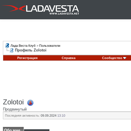
Лада Веста Клуб
>
Пользователи
Профиль Zolotoi
Регистрация
Справка
Сообщество
Zolotoi
Продвинутый
Последняя активность:
09.09.2024
13:10
Обо мне