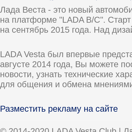
Лада Веста - это новый автомо
на платформе "LADA B/C". Старт
на сентябрь 2015 года. Над диз
LADA Vesta был впервые предст
августе 2014 года, Вы можете п
новости, узнать технические ха
для общения и обмена мнениями
Разместить рекламу на сайте
© 2014-2020 LADA Vesta Club | 