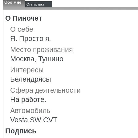
Обо мне
Статистика
О Пиночет
О себе
Я. Просто я.
Место проживания
Москва, Тушино
Интересы
Белендрясы
Сфера деятельности
На работе.
Автомобиль
Vesta SW CVT
Подпись