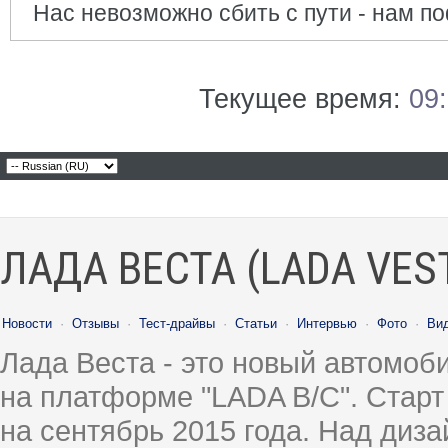
Нас невозможно сбить с пути - нам поф
Текущее время:
09
ЛАДА ВЕСТА (LADA VES
Новости
·
Отзывы
·
Тест-драйвы
·
Статьи
·
Интервью
·
Фото
·
Ви
Лада Веста - это новый автомо
на платформе "LADA B/C". Старт
на сентябрь 2015 года. Над диз