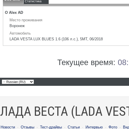
Статистика
О Alex AD
Место проживания
Воронеж
Автомобиль
LADA VESTA LUX BLUES 1.6 (106 л.с.), 5МТ, 06/2018
Текущее время:
08
ЛАДА ВЕСТА (LADA VES
Новости
·
Отзывы
·
Тест-драйвы
·
Статьи
·
Интервью
·
Фото
·
Ви