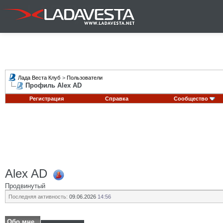
Лада Веста Клуб
>
Пользователи
Профиль Alex AD
Регистрация
Справка
Сообщество
Alex AD
Продвинутый
Последняя активность:
09.06.2026
14:56
Обо мне