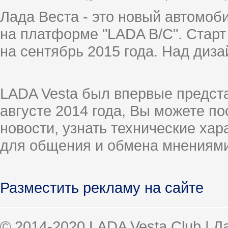
Лада Веста - это новый автомо
на платформе "LADA B/C". Старт
на сентябрь 2015 года. Над диз
LADA Vesta был впервые предст
августе 2014 года, Вы можете п
новости, узнать технические ха
для общения и обмена мнениями
Разместить рекламу на сайте
© 2014-2020 LADA Vesta Club | 