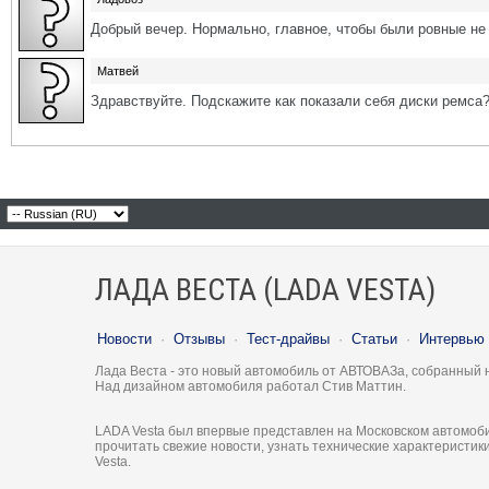
Добрый вечер. Нормально, главное, чтобы были ровные не 
Матвей
Здравствуйте. Подскажите как показали себя диски ремса
ЛАДА ВЕСТА (LADA VESTA)
Новости
·
Отзывы
·
Тест-драйвы
·
Статьи
·
Интервью
Лада Веста - это новый автомобиль от АВТОВАЗа, собранный 
Над дизайном автомобиля работал Стив Маттин.
LADA Vesta был впервые представлен на Московском автомоби
прочитать свежие новости, узнать технические характеристи
Vesta.