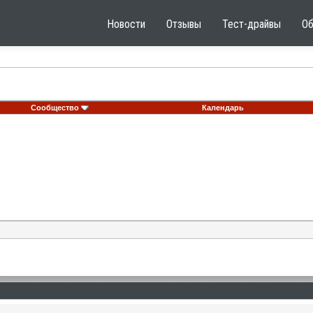
Новости
Отзывы
Тест-драйвы
О
Сообщество
Календарь