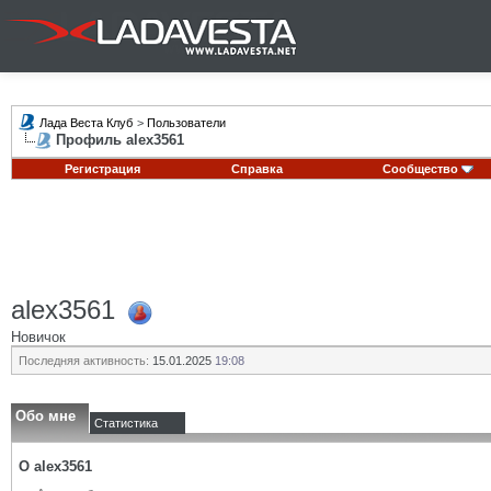
Лада Веста Клуб
>
Пользователи
Профиль alex3561
Регистрация
Справка
Сообщество
alex3561
Новичок
Последняя активность:
15.01.2025
19:08
Обо мне
Статистика
О alex3561