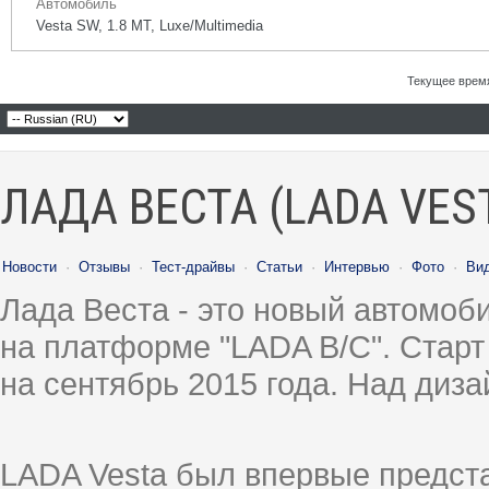
Автомобиль
Vesta SW, 1.8 MT, Luxe/Multimedia
Текущее врем
ЛАДА ВЕСТА (LADA VES
Новости
·
Отзывы
·
Тест-драйвы
·
Статьи
·
Интервью
·
Фото
·
Ви
Лада Веста - это новый автомо
на платформе "LADA B/C". Старт
на сентябрь 2015 года. Над диз
LADA Vesta был впервые предст