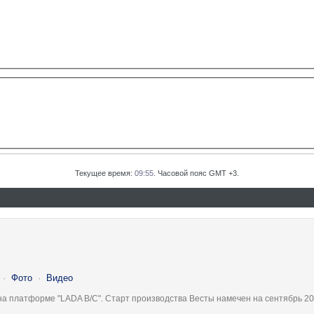
Текущее время:
09:55
. Часовой пояс GMT +3.
·
Фото
·
Видео
на платформе "LADA B/C". Старт производства Весты намечен на сентябрь 20