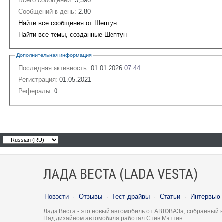
Всего сообщений:
5,396
Сообщений в день:
2.80
Найти все сообщения от Шептун
Найти все темы, созданные Шептун
Дополнительная информация
Последняя активность:
01.01.2026
07:44
Регистрация:
01.05.2021
Рефералы:
0
ЛАДА ВЕСТА (LADA VESTA)
Новости
·
Отзывы
·
Тест-драйвы
·
Статьи
·
Интервью
Лада Веста - это новый автомобиль от АВТОВАЗа, собранный 
Над дизайном автомобиля работал Стив Маттин.