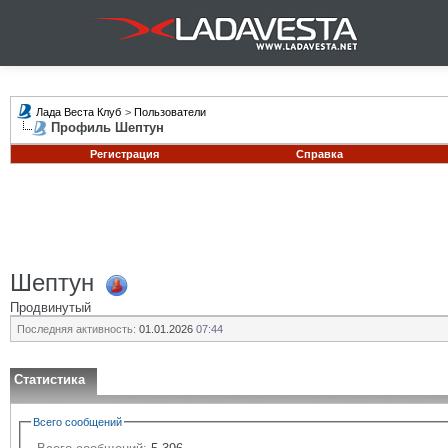
Лада Веста Клуб
>
Пользователи
Профиль Шептун
Регистрация
Справка
Шептун
Продвинутый
Последняя активность:
01.01.2026
07:44
Статистика
Всего сообщений