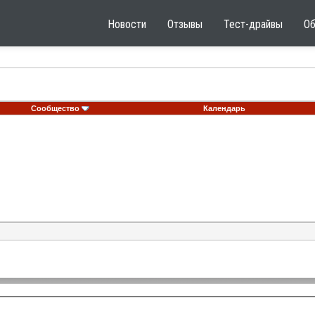
Новости
Отзывы
Тест-драйвы
О
Сообщество
Календарь