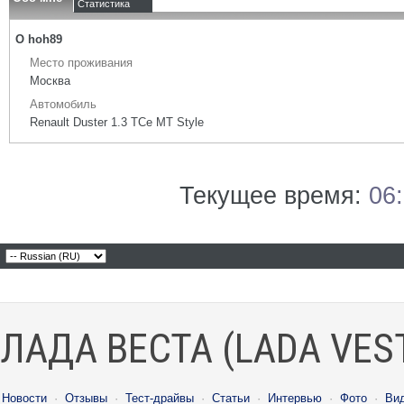
Статистика
О hoh89
Место проживания
Москва
Автомобиль
Renault Duster 1.3 TCe MT Style
Текущее время:
06
ЛАДА ВЕСТА (LADA VES
Новости
·
Отзывы
·
Тест-драйвы
·
Статьи
·
Интервью
·
Фото
·
Ви