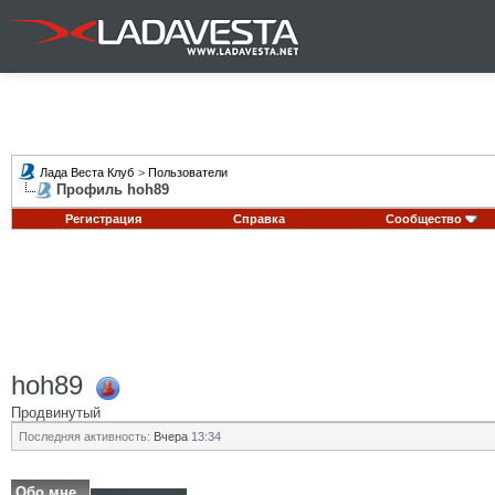
Лада Веста Клуб
>
Пользователи
Профиль hoh89
Регистрация
Справка
Сообщество
hoh89
Продвинутый
Последняя активность:
Вчера
13:34
Обо мне