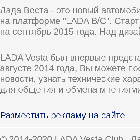
Лада Веста - это новый автомо
на платформе "LADA B/C". Старт
на сентябрь 2015 года. Над диз
LADA Vesta был впервые предст
августе 2014 года, Вы можете п
новости, узнать технические ха
для общения и обмена мнениями
Разместить рекламу на сайте
© 2014-2020 LADA Vesta Club | 