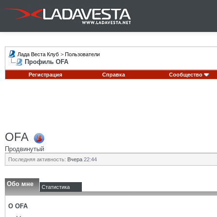
Лада Веста Клуб
>
Пользователи
Профиль OFA
Регистрация
Справка
Сообщество
OFA
Продвинутый
Последняя активность:
Вчера
22:44
Обо мне
Статистика
О OFA