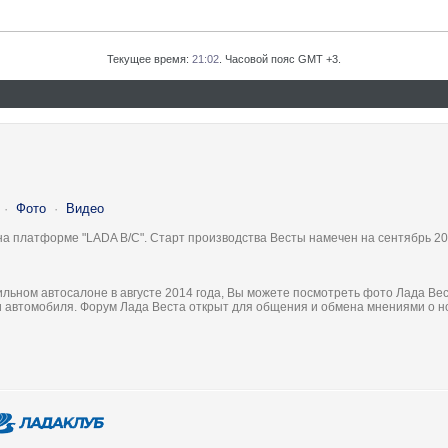
Текущее время:
21:02
. Часовой пояс GMT +3.
·
Фото
·
Видео
на платформе "LADA B/C". Старт производства Весты намечен на сентябрь 20
льном автосалоне в августе 2014 года, Вы можете посмотреть фото Лада Вес
ки автомобиля. Форум Лада Веста открыт для общения и обмена мнениями о 