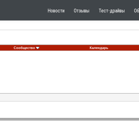
Новости
Отзывы
Тест-драйвы
О
Сообщество
Календарь