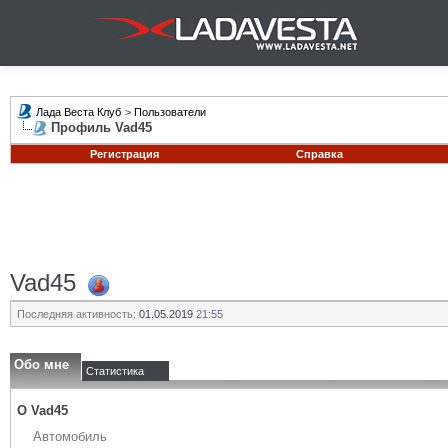
Лада Веста Клуб
>
Пользователи
Профиль Vad45
Регистрация
Справка
Vad45
Последняя активность:
01.05.2019
21:55
Обо мне
Статистика
О Vad45
Автомобиль