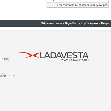
Эта страница была посещена
3,652
раз
Обратная связь
-
Лада Веста Клуб
-
Архив
-
Вверх
15 года.
та,
новой LADA