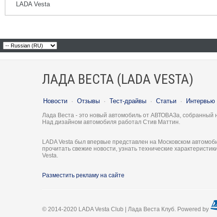
LADA Vesta
ЛАДА ВЕСТА (LADA VESTA)
Новости
·
Отзывы
·
Тест-драйвы
·
Статьи
·
Интервью
Лада Веста - это новый автомобиль от АВТОВАЗа, собранный 
Над дизайном автомобиля работал Стив Маттин.
LADA Vesta был впервые представлен на Московском автомоби
прочитать свежие новости, узнать технические характеристи
Vesta.
Разместить рекламу на сайте
© 2014-2020 LADA Vesta Club | Лада Веста Клуб. Powered by