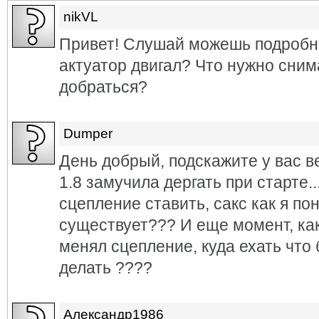
nikVL
Привет! Слушай можешь подробно
актуатор двигал? Что нужно сним
добраться?
Dumper
День добрый, подскажите у вас ве
1.8 замучила дергать при старте..
сцепление ставить, сакс как я пон
существует??? И еще момент, ка
менял сцепление, куда ехать что
делать ????
Александр1986