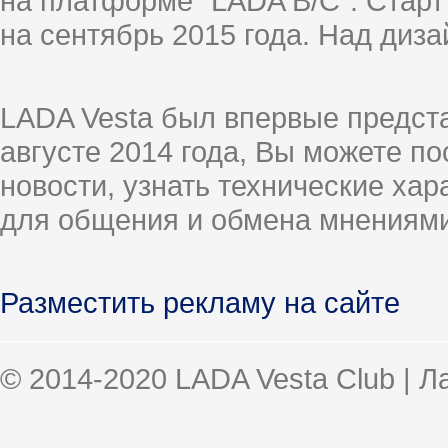
на платформе "LADA B/C". Старт
на сентябрь 2015 года. Над диз
LADA Vesta был впервые предст
августе 2014 года, Вы можете п
новости, узнать технические ха
для общения и обмена мнениями
Разместить рекламу на сайте
© 2014-2020 LADA Vesta Club | 