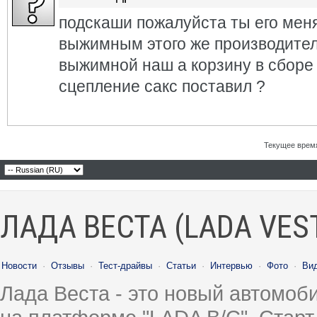
подскаши пожалуйста ты его меня
выжимным этого же производител
выжимной наш а корзину в сборе 
сцепление сакс поставил ?
Текущее врем
ЛАДА ВЕСТА (LADA VES
Новости
·
Отзывы
·
Тест-драйвы
·
Статьи
·
Интервью
·
Фото
·
Ви
Лада Веста - это новый автомо