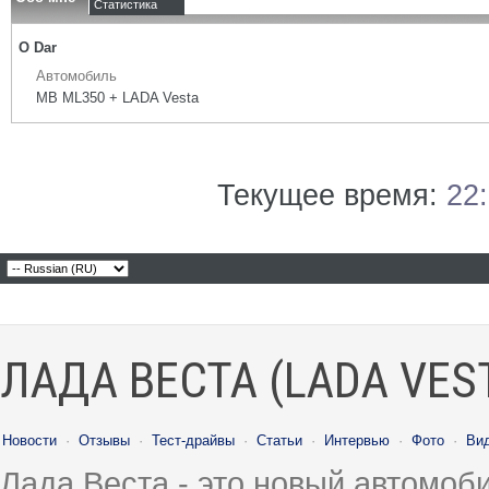
Статистика
О Dar
Автомобиль
MB ML350 + LADA Vesta
Текущее время:
22
ЛАДА ВЕСТА (LADA VES
Новости
·
Отзывы
·
Тест-драйвы
·
Статьи
·
Интервью
·
Фото
·
Ви
Лада Веста - это новый автомо