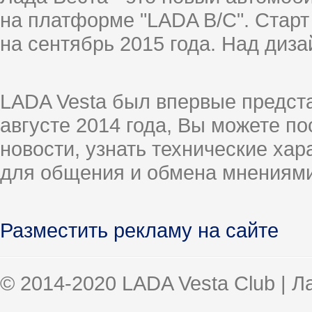
на платформе "LADA B/C". Старт
на сентябрь 2015 года. Над диз
LADA Vesta был впервые предст
августе 2014 года, Вы можете п
новости, узнать технические ха
для общения и обмена мнениями
Разместить рекламу на сайте
© 2014-2020 LADA Vesta Club | 