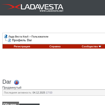
Лада Веста Клуб
>
Пользователи
Профиль Dar
Регистрация
Справка
Сообщество
Dar
Продвинутый
Последняя активность:
04.12.2025
17:53
Обо мне