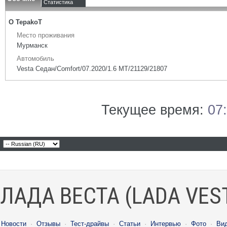
Статистика
О TepakoT
Место проживания
Мурманск
Автомобиль
Vesta Седан/Comfort/07.2020/1.6 МТ/21129/21807
Текущее время:
07
ЛАДА ВЕСТА (LADA VES
Новости
·
Отзывы
·
Тест-драйвы
·
Статьи
·
Интервью
·
Фото
·
Ви