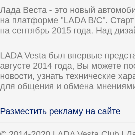
Лада Веста - это новый автомо
на платформе "LADA B/C". Старт
на сентябрь 2015 года. Над диз
LADA Vesta был впервые предст
августе 2014 года, Вы можете п
новости, узнать технические ха
для общения и обмена мнениями
Разместить рекламу на сайте
© 2014-2020 LADA Vesta Club | 