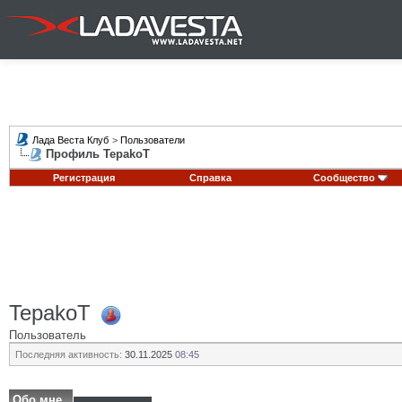
Лада Веста Клуб
>
Пользователи
Профиль TepakoT
Регистрация
Справка
Сообщество
TepakoT
Пользователь
Последняя активность:
30.11.2025
08:45
Обо мне