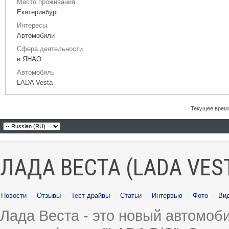
Место проживания
Екатеринбург
Интересы
Автомобили
Сфера деятельности
в ЯНАО
Автомобиль
LADA Vesta
Текущее врем
ЛАДА ВЕСТА (LADA VES
Новости
·
Отзывы
·
Тест-драйвы
·
Статьи
·
Интервью
·
Фото
·
Ви
Лада Веста - это новый автомо