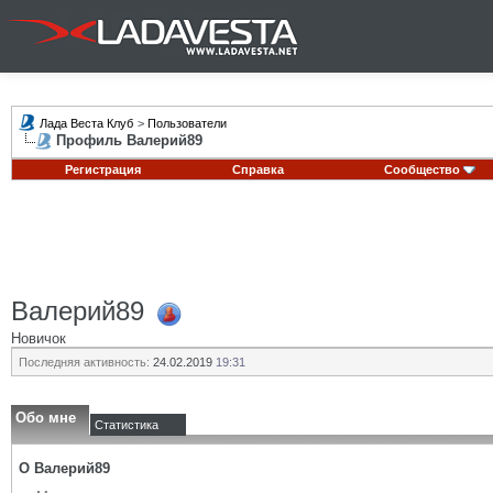
Лада Веста Клуб
>
Пользователи
Профиль Валерий89
Регистрация
Справка
Сообщество
Валерий89
Новичок
Последняя активность:
24.02.2019
19:31
Обо мне
Статистика
О Валерий89