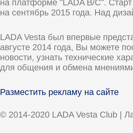
на платформе "LADA B/C". Старт
на сентябрь 2015 года. Над диз
LADA Vesta был впервые предст
августе 2014 года, Вы можете п
новости, узнать технические ха
для общения и обмена мнениями
Разместить рекламу на сайте
© 2014-2020 LADA Vesta Club | 