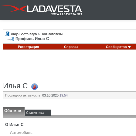
Лада Веста Клуб
>
Пользователи
Профиль Илья С
Регистрация
Справка
Сообщество
Илья С
Последняя активность:
03.10.2025
19:54
Обо мне
Статистика
О Илья С
Автомобиль