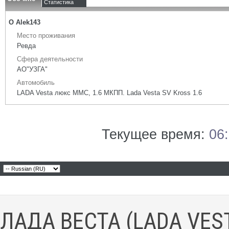
Статистика
О Alek143
Место проживания
Ревда
Сфера деятельности
АО"УЗГА"
Автомобиль
LADA Vesta люкс ММС, 1.6 МКПП. Lada Vesta SV Kross 1.6
Текущее время:
06
ЛАДА ВЕСТА (LADA VES