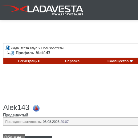
Лада Веста Клуб
>
Пользователи
Профиль Alek143
Регистрация
Справка
Сообщество
Alek143
Продвинутый
Последняя активность:
06.08.2026
20:07
Обо мне