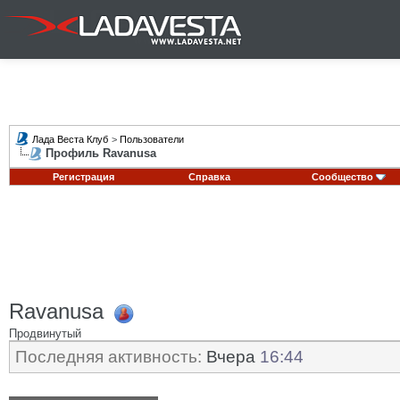
Лада Веста Клуб
>
Пользователи
Профиль Ravanusa
Регистрация
Справка
Сообщество
Ravanusa
Продвинутый
Последняя активность:
Вчера
16:44