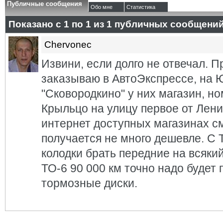
Публичные сообщения
Обо мне
Статистика
Показано с 1 по
1
из
1
публичных сообщени
Chervonec
Извини, если долго не отвечал. П
заказываю в АвтоЭкспрессе, на 
"Сковородкино" у них магазин, но
Крыльцо на улицу первое от Лени
интернет доступных магазинах с
получается не много дешевле. С 
колодки брать передние на всякий
ТО-6 90 000 км точно надо будет 
тормозные диски.