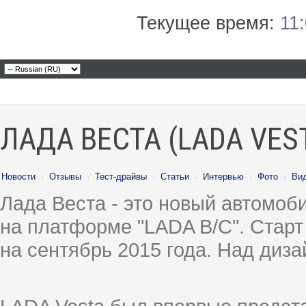
Текущее время:
11
ЛАДА ВЕСТА (LADA VES
Новости
·
Отзывы
·
Тест-драйвы
·
Статьи
·
Интервью
·
Фото
·
Ви
Лада Веста - это новый автомо
на платформе "LADA B/C". Старт
на сентябрь 2015 года. Над диз