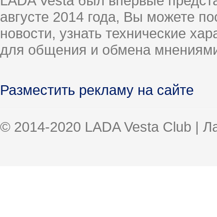
LADA Vesta был впервые предст
августе 2014 года, Вы можете п
новости, узнать технические ха
для общения и обмена мнениями
Разместить рекламу на сайте
© 2014-2020 LADA Vesta Club | 