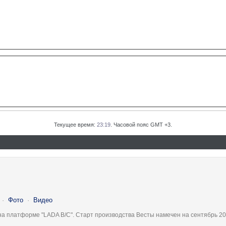
Текущее время:
23:19
. Часовой пояс GMT +3.
·
Фото
·
Видео
на платформе "LADA B/C". Старт производства Весты намечен на сентябрь 20