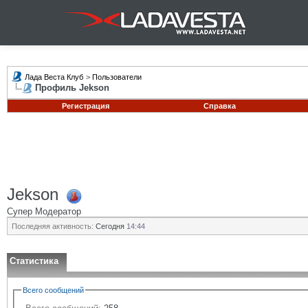
Лада Веста Клуб
>
Пользователи
Профиль Jekson
Регистрация
Справка
Jekson
Супер Модератор
Последняя активность:
Сегодня
14:44
Статистика
Всего сообщений