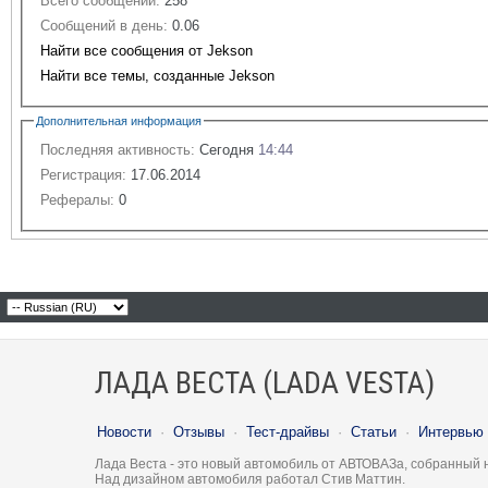
Всего сообщений:
258
Сообщений в день:
0.06
Найти все сообщения от Jekson
Найти все темы, созданные Jekson
Дополнительная информация
Последняя активность:
Сегодня
14:44
Регистрация:
17.06.2014
Рефералы:
0
ЛАДА ВЕСТА (LADA VESTA)
Новости
·
Отзывы
·
Тест-драйвы
·
Статьи
·
Интервью
Лада Веста - это новый автомобиль от АВТОВАЗа, собранный 
Над дизайном автомобиля работал Стив Маттин.