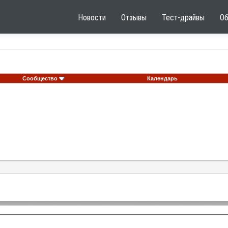
Новости
Отзывы
Тест-драйвы
О
Сообщество
Календарь