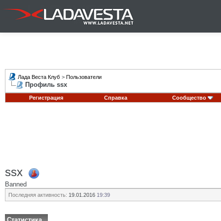
Лада Веста Клуб
>
Пользователи
Профиль ssx
Регистрация
Справка
Сообщество
ssx
Banned
Последняя активность:
19.01.2016
19:39
Статистика