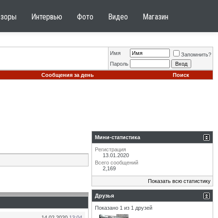
бзоры
Интервью
Фото
Видео
Магазин
Имя
Запомнить?
Пароль
Сообщения за день
Поиск
Мини-статистика
Регистрация
13.01.2020
Всего сообщений
2,169
Показать всю статистику
Друзья
Показано 1 из 1 друзей
14.02.2020
13:04