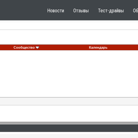
Новости
Отзывы
Тест-драйвы
О
Сообщество
Календарь