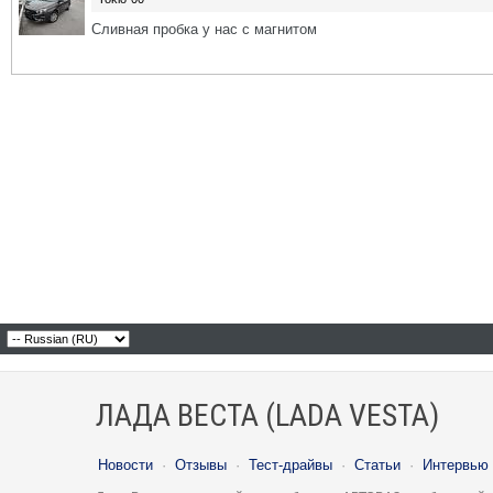
Сливная пробка у нас с магнитом
ЛАДА ВЕСТА (LADA VESTA)
Новости
·
Отзывы
·
Тест-драйвы
·
Статьи
·
Интервью