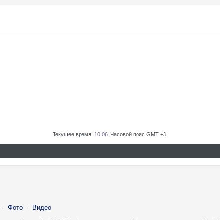
Текущее время:
10:06
. Часовой пояс GMT +3.
·
Фото
·
Видео