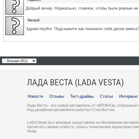
Добрый вечер. Нормально, главное, чтобы были ровные не 
Матвей
Здравствуйте. Подскажите как показали себя диски ремса
ЛАДА ВЕСТА (LADA VESTA)
Новости
·
Отзывы
·
Тест-драйвы
·
Статьи
·
Интервью
Лада Веста - это новый автомобиль от АВТОВАЗа, собранный 
Над дизайном автомобиля работал Стив Маттин.
LADA Vesta был впервые представлен на Московском автомоби
прочитать свежие новости, узнать технические характеристи
Vesta.