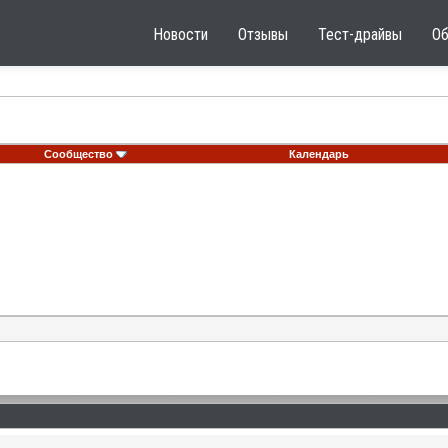
Новости
Отзывы
Тест-драйвы
О
Сообщество
Календарь