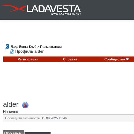
Лада Веста Клуб
>
Пользователи
Профиль alder
Регистрация
Справка
Сообщество
alder
Новичок
Последняя активность:
15.09.2025
13:46
Обо мне