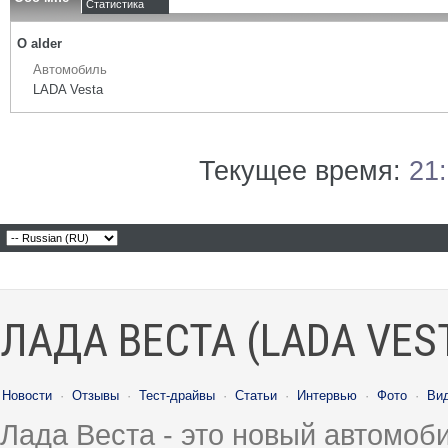
Статистика
О alder
Автомобиль
LADA Vesta
Текущее время:
21
ЛАДА ВЕСТА (LADA VES
Новости
·
Отзывы
·
Тест-драйвы
·
Статьи
·
Интервью
·
Фото
·
Ви
Лада Веста - это новый автомо