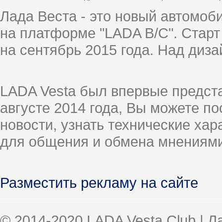
Лада Веста - это новый автомо
на платформе "LADA B/C". Старт
на сентябрь 2015 года. Над диз
LADA Vesta был впервые предст
августе 2014 года, Вы можете п
новости, узнать технические ха
для общения и обмена мнениями
Разместить рекламу на сайте
© 2014-2020 LADA Vesta Club | 