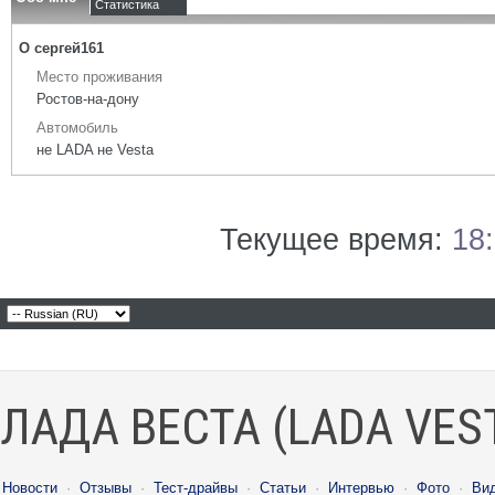
Статистика
О сергей161
Место проживания
Ростов-на-дону
Автомобиль
не LADA не Vesta
Текущее время:
18
ЛАДА ВЕСТА (LADA VES
Новости
·
Отзывы
·
Тест-драйвы
·
Статьи
·
Интервью
·
Фото
·
Ви