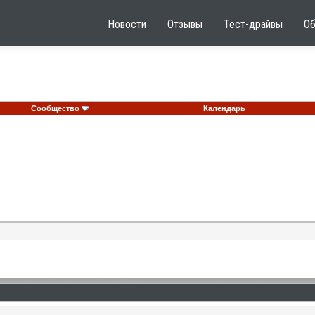
Новости
Отзывы
Тест-драйвы
О
Сообщество
Календарь