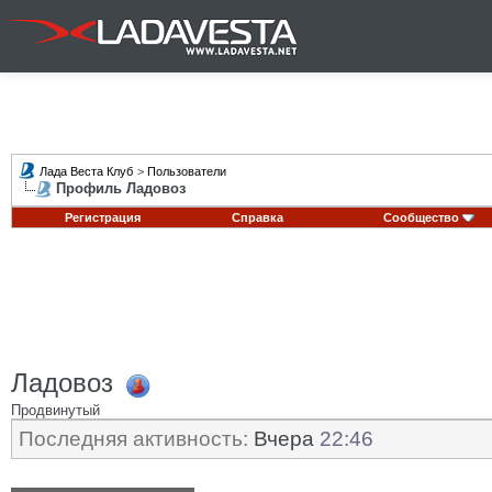
Лада Веста Клуб
>
Пользователи
Профиль Ладовоз
Регистрация
Справка
Сообщество
Ладовоз
Продвинутый
Последняя активность:
Вчера
22:46