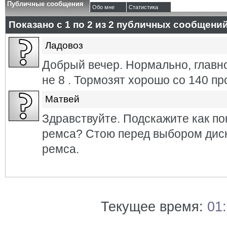
Публичные сообщения
Обо мне
Статистика
Показано с 1 по
2
из
2
публичных сообщени
Ладовоз
Добрый вечер. Нормально, главн
не 8 . Тормозят хорошо со 140 пр
Матвей
Здравствуйте. Подскажите как по
ремса? Стою перед выбором диск
ремса.
Текущее время:
01