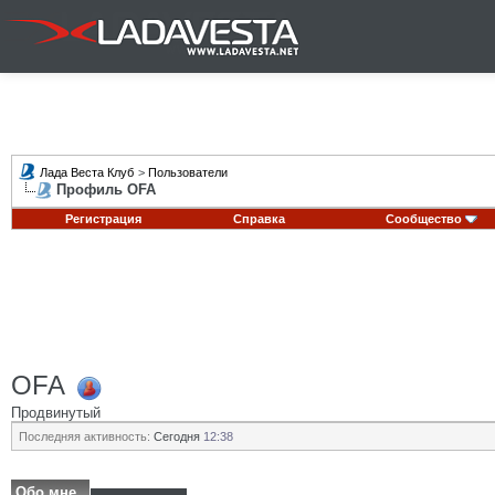
Лада Веста Клуб
>
Пользователи
Профиль OFA
Регистрация
Справка
Сообщество
OFA
Продвинутый
Последняя активность:
Сегодня
12:38
Обо мне