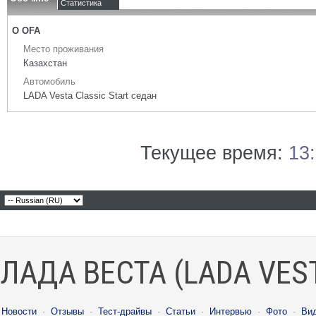
Статистика
О OFA
Место проживания
Казахстан
Автомобиль
LADA Vesta Classic Start седан
Текущее время:
13
ЛАДА ВЕСТА (LADA VES
Новости
·
Отзывы
·
Тест-драйвы
·
Статьи
·
Интервью
·
Фото
·
Ви