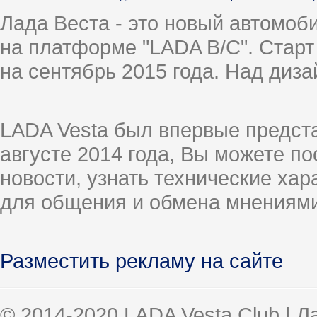
Лада Веста - это новый автомо
на платформе "LADA B/C". Старт
на сентябрь 2015 года. Над диз
LADA Vesta был впервые предст
августе 2014 года, Вы можете п
новости, узнать технические ха
для общения и обмена мнениями
Разместить рекламу на сайте
© 2014-2020 LADA Vesta Club | 