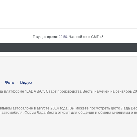
Текущее время:
22:50
. Часовой пояс GMT +3.
·
Фото
·
Видео
на платформе "LADA B/C". Старт производства Весты намечен на сентябрь 20
льном автосалоне в августе 2014 года, Вы можете посмотреть фото Лада Вес
ки автомобиля. Форум Лада Веста открыт для общения и обмена мнениями о 