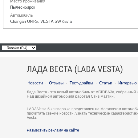
Место проживания
Пылесибирск
Автомобиль
Changan UNI-S. VESTA SW была
ЛАДА ВЕСТА (LADA VESTA)
Новости
·
Отзывы
·
Тест-драйвы
·
Статьи
·
Интервью
Лада Веста - это новый автомобиль от АВТОВАЗа, собранный 
Над дизайном автомобиля работал Стив Маттин.
LADA Vesta был впервые представлен на Московском автомоби
прочитать свежие новости, узнать технические характеристи
Vesta.
Разместить рекламу на сайте