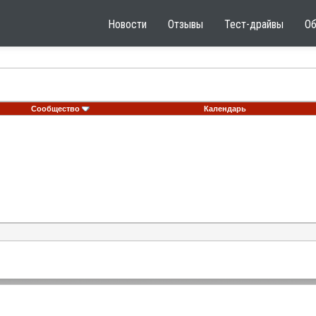
Новости
Отзывы
Тест-драйвы
О
Сообщество
Календарь