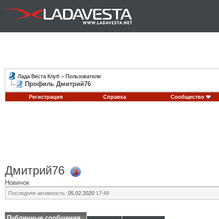
Лада Веста Клуб
>
Пользователи
Профиль Дмитрий76
Регистрация
Справка
Сообщество
Дмитрий76
Новичок
Последняя активность:
05.02.2020
17:49
Публичные сообщения