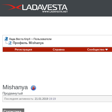
Лада Веста Клуб
>
Пользователи
Профиль Mishanya
Регистрация
Справка
Сообщество
Mishanya
Продвинутый
Последняя активность:
21.01.2019
19:19
Статистика