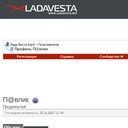
Лада Веста Клуб
>
Пользователи
Профиль П@влик
Регистрация
Справка
Сообщество
П@влик
Продвинутый
Последняя активность:
23.11.2017
21:49
Обо мне